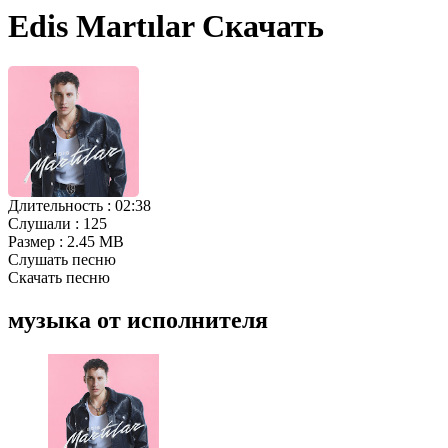
Edis Martılar Скачать
Длительность :
02:38
Слушали :
125
Размер :
2.45 MB
Слушать песню
Скачать песню
музыка от исполнителя