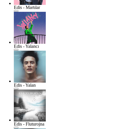
Edis - Martılar
Edis - Yalancı
Edis - Yalan
Edis - Fluturojna